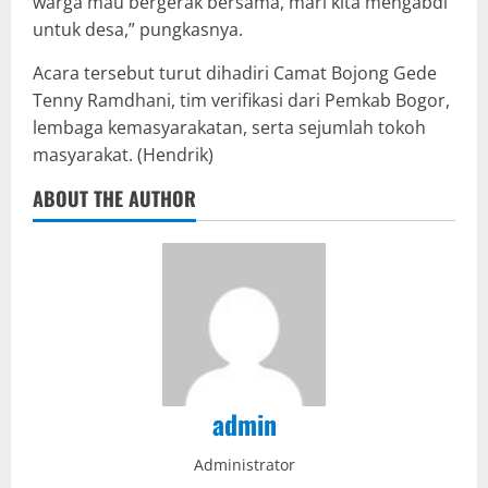
warga mau bergerak bersama, mari kita mengabdi
untuk desa,” pungkasnya.
Acara tersebut turut dihadiri Camat Bojong Gede
Tenny Ramdhani, tim verifikasi dari Pemkab Bogor,
lembaga kemasyarakatan, serta sejumlah tokoh
masyarakat. (Hendrik)
ABOUT THE AUTHOR
admin
Administrator