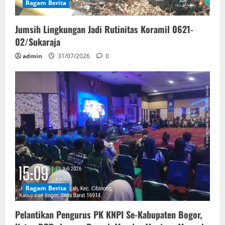
Ragam Berita
Jumsih Lingkungan Jadi Rutinitas Koramil 0621-
02/Sukaraja
admin
31/07/2026
0
Ragam Berita
Pelantikan Pengurus PK KNPI Se-Kabupaten Bogor,