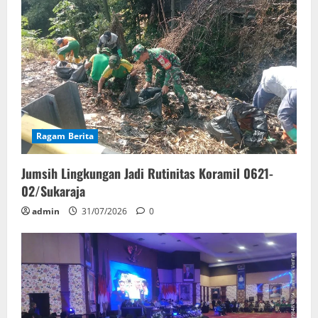
Ragam Berita
Jumsih Lingkungan Jadi Rutinitas Koramil 0621-
02/Sukaraja
admin
31/07/2026
0