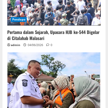
Pendopo
Pertama dalam Sejarah, Upacara HJB ke-544 Digelar
di Citalahab Malasari
admin
04/06/2026
0