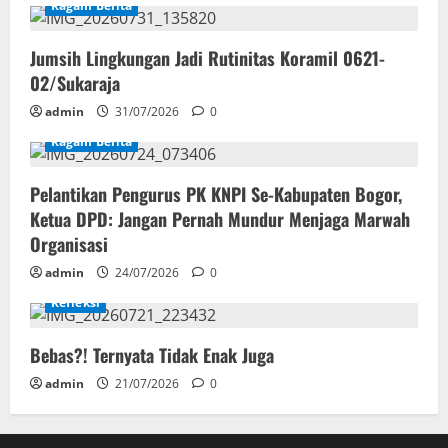
Ragam Berita
Jumsih Lingkungan Jadi Rutinitas Koramil 0621-
02/Sukaraja
admin
31/07/2026
0
Ragam Berita
Pelantikan Pengurus PK KNPI Se-Kabupaten Bogor,
Ketua DPD: Jangan Pernah Mundur Menjaga Marwah
Organisasi
admin
24/07/2026
0
Refleksi
Bebas?! Ternyata Tidak Enak Juga
admin
21/07/2026
0