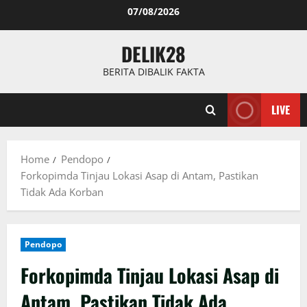
Skip
07/08/2026
to
content
DELIK28
BERITA DIBALIK FAKTA
LIVE
Home
Pendopo
Forkopimda Tinjau Lokasi Asap di Antam, Pastikan
Tidak Ada Korban
Pendopo
Forkopimda Tinjau Lokasi Asap di
Antam, Pastikan Tidak Ada