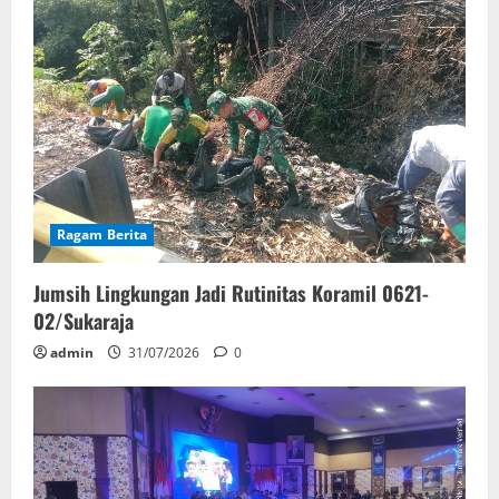
Ragam Berita
Jumsih Lingkungan Jadi Rutinitas Koramil 0621-
02/Sukaraja
admin
31/07/2026
0