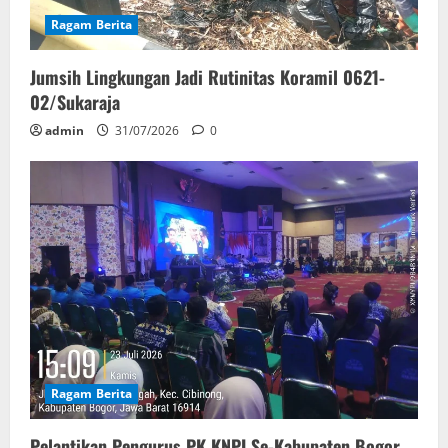
Ragam Berita
Jumsih Lingkungan Jadi Rutinitas Koramil 0621-
02/Sukaraja
admin
31/07/2026
0
Ragam Berita
Pelantikan Pengurus PK KNPI Se-Kabupaten Bogor,