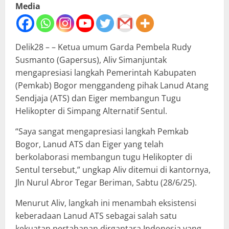
Media
Delik28 – – Ketua umum Garda Pembela Rudy
Susmanto (Gapersus), Aliv Simanjuntak
mengapresiasi langkah Pemerintah Kabupaten
(Pemkab) Bogor menggandeng pihak Lanud Atang
Sendjaja (ATS) dan Eiger membangun Tugu
Helikopter di Simpang Alternatif Sentul.
“Saya sangat mengapresiasi langkah Pemkab
Bogor, Lanud ATS dan Eiger yang telah
berkolaborasi membangun tugu Helikopter di
Sentul tersebut,” ungkap Aliv ditemui di kantornya,
Jln Nurul Abror Tegar Beriman, Sabtu (28/6/25).
Menurut Aliv, langkah ini menambah eksistensi
keberadaan Lanud ATS sebagai salah satu
kekuatan pertahanan dirgantara Indonesia yang