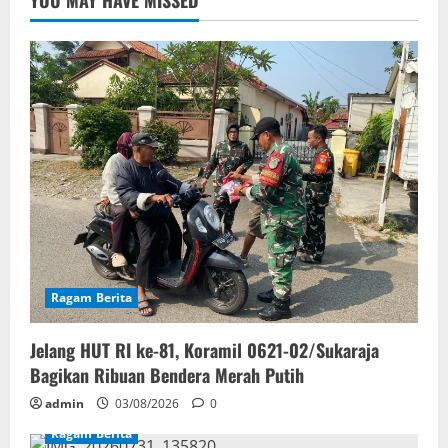
YOU MAY HAVE MISSED
Ragam Berita
Jelang HUT RI ke-81, Koramil 0621-02/Sukaraja
Bagikan Ribuan Bendera Merah Putih
admin
03/08/2026
0
Ragam Berita