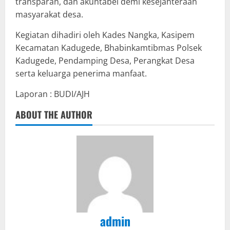
transparan, dan akuntabel demi kesejahteraan
masyarakat desa.
Kegiatan dihadiri oleh Kades Nangka, Kasipem
Kecamatan Kadugede, Bhabinkamtibmas Polsek
Kadugede, Pendamping Desa, Perangkat Desa
serta keluarga penerima manfaat.
Laporan : BUDI/AJH
ABOUT THE AUTHOR
admin