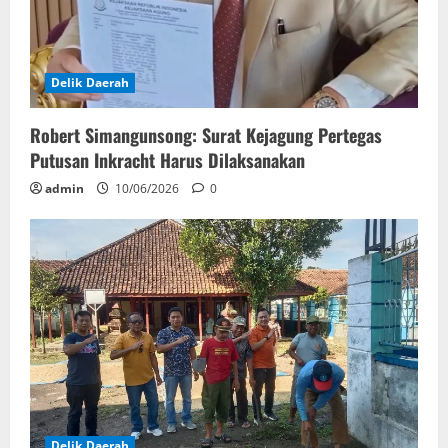
Delik Daerah
Robert Simangunsong: Surat Kejagung Pertegas
Putusan Inkracht Harus Dilaksanakan
admin
10/06/2026
0
Delik Daerah