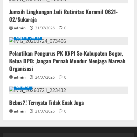
Jumsih Lingkungan Jadi Rutinitas Koramil 0621-
02/Sukaraja
admin
31/07/2026
0
Ragam Berita
Pelantikan Pengurus PK KNPI Se-Kabupaten Bogor,
Ketua DPD: Jangan Pernah Mundur Menjaga Marwah
Organisasi
admin
24/07/2026
0
Refleksi
Bebas?! Ternyata Tidak Enak Juga
admin
21/07/2026
0