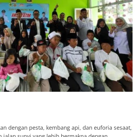
kan dengan pesta, kembang api, dan euforia sesaat,
h jalan sunyi yang lebih bermakna dengan