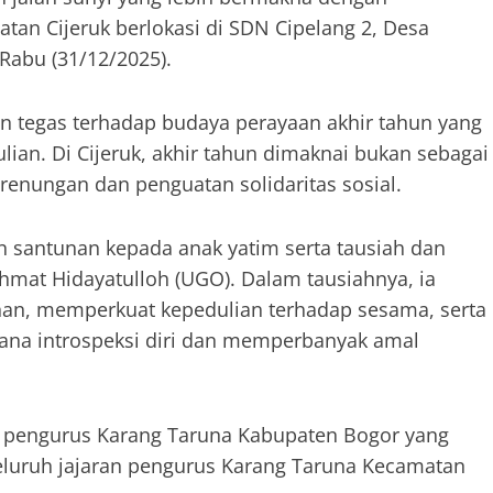
tan Cijeruk berlokasi di SDN Cipelang 2, Desa
Rabu (31/12/2025).
mun tegas terhadap budaya perayaan akhir tahun yang
lian. Di Cijeruk, akhir tahun dimaknai bukan sebagai
renungan dan penguatan solidaritas sosial.
an santunan kepada anak yatim serta tausiah dan
hmat Hidayatulloh (UGO). Dalam tausiahnya, ia
an, memperkuat kepedulian terhadap sesama, serta
ana introspeksi diri dan memperbanyak amal
k, pengurus Karang Taruna Kabupaten Bogor yang
eluruh jajaran pengurus Karang Taruna Kecamatan