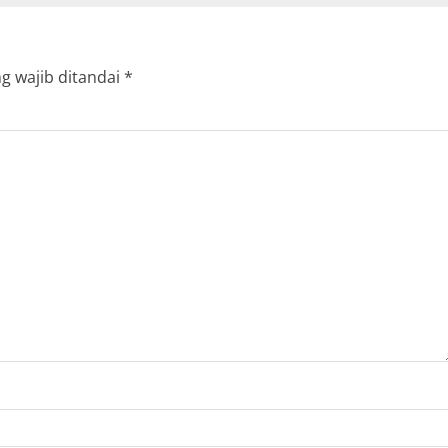
g wajib ditandai
*