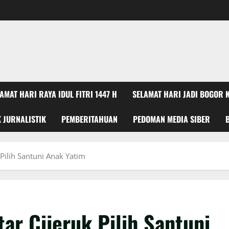
AT HARI RAYA IDUL FITRI 1447 H
SELAMAT HARI JADI BOGOR 
K JURNALISTIK
PEMBERITAHUAN
PEDOMAN MEDIA SIBER
 Pilih Santuni Anak Yatim
tar Cijeruk Pilih Santuni