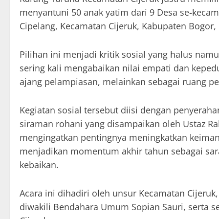
menyantuni 50 anak yatim dari 9 Desa se-kecama
Cipelang, Kecamatan Cijeruk, Kabupaten Bogor, 
Pilihan ini menjadi kritik sosial yang halus na
sering kali mengabaikan nilai empati dan kepedu
ajang pelampiasan, melainkan sebagai ruang pe
Kegiatan sosial tersebut diisi dengan penyerah
siraman rohani yang disampaikan oleh Ustaz Ra
mengingatkan pentingnya meningkatkan keiman
menjadikan momentum akhir tahun sebagai sar
kebaikan.
Acara ini dihadiri oleh unsur Kecamatan Cijeru
diwakili Bendahara Umum Sopian Sauri, serta s