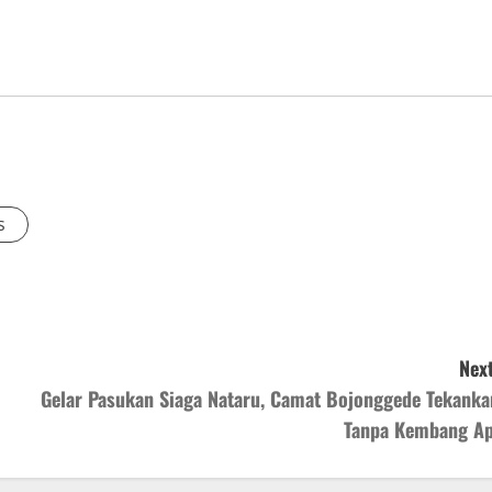
s
Next
Gelar Pasukan Siaga Nataru, Camat Bojonggede Tekanka
Tanpa Kembang Ap