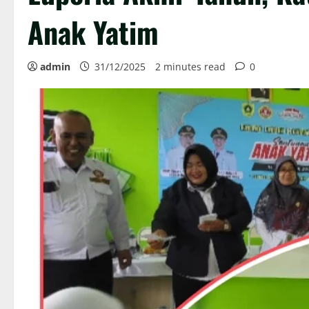
Anak Yatim
admin
31/12/2025
2 minutes read
0