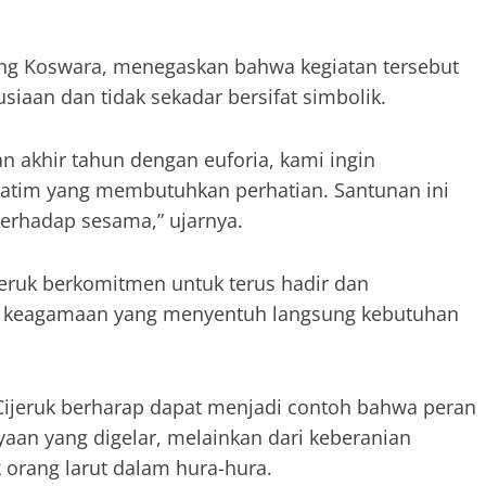
ng Koswara, menegaskan bahwa kegiatan tersebut
siaan dan tidak sekadar bersifat simbolik.
 akhir tahun dengan euforia, kami ingin
atim yang membutuhkan perhatian. Santunan ini
terhadap sesama,” ujarnya.
ruk berkomitmen untuk terus hadir dan
 dan keagamaan yang menyentuh langsung kebutuhan
 Cijeruk berharap dapat menjadi contoh bahwa peran
aan yang digelar, melainkan dari keberanian
 orang larut dalam hura-hura.